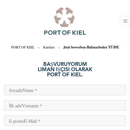
PORT OF KIEL
›
Karriere
›
Jetzt bewerben-Hafenarbeiter TÜ/DE
BAŞVURUYORUM
LIMAN IŞÇISI OLARAK
PORT OF KIEL.