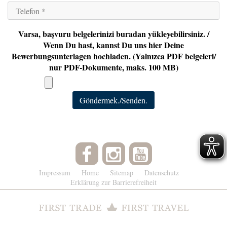
Varsa, başvuru belgelerinizi buradan yükleyebilirsiniz. /
Wenn Du hast, kannst Du uns hier Deine
Bewerbungsunterlagen hochladen. (Yalnızca PDF belgeleri/
nur PDF-Dokumente, maks. 100 MB)
Göndermek./Senden.
Impressum
Home
Sitemap
Datenschutz
Erklärung zur Barrierefreiheit