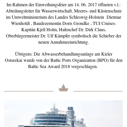
Im Rahmen der Einweihungsfeier am 14. 06. 2017 öffneten v.l.:
Abteilungsleiter für Wasserwirtschaft, Meeres- und Küstenschutz
im Umweltministerium des Landes Schleswig-Holstein Dietmar
Wienholdt , Baudezernentin Doris Grondke , TUI Cruises-
Kapitän Kjell Holm, Hafenchef Dr. Dirk Claus,
Oberbürgermeister Dr. Ulf Kämpfer symbolisch die Schieber der
neuen Annahmeeinrichtung.
Übrigens: Die Abwasserbehandlungsanlage am Kieler
Ostseekai wurde von der Baltic Ports Organization (BPO) für den
Baltic Sea Award 2018 vorgeschlagen.