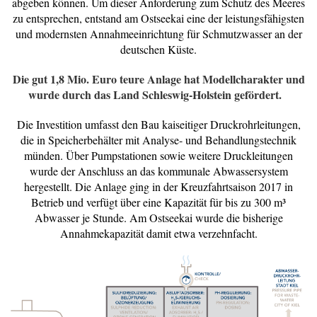
abgeben können. Um dieser Anforderung zum Schutz des Meeres
zu entsprechen, entstand am Ostseekai eine der leistungsfähigsten
und modernsten Annahmeeinrichtung für Schmutzwasser an der
deutschen Küste.
Die gut 1,8 Mio. Euro teure Anlage hat Modellcharakter und
wurde durch das Land Schleswig-Holstein gefördert.
Die Investition umfasst den Bau kaiseitiger Druckrohrleitungen,
die in Speicherbehälter mit Analyse- und Behandlungstechnik
münden. Über Pumpstationen sowie weitere Druckleitungen
wurde der Anschluss an das kommunale Abwassersystem
hergestellt. Die Anlage ging in der Kreuzfahrtsaison 2017 in
Betrieb und verfügt über eine Kapazität für bis zu 300 m³
Abwasser je Stunde. Am Ostseekai wurde die bisherige
Annahmekapazität damit etwa verzehnfacht.