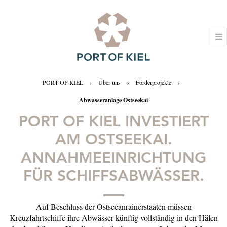
PORT OF KIEL
›
Über uns
›
Förderprojekte
›
Abwasseranlage Ostseekai
PORT OF KIEL INVESTIERT
AM OSTSEEKAI.
ANNAHMEEINRICHTUNG
FÜR SCHIFFSABWÄSSER.
Auf Beschluss der Ostseeanrainerstaaten müssen
Kreuzfahrtschiffe ihre Abwässer künftig vollständig in den Häfen