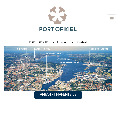
PORT OF KIEL
›
Über uns
›
Kontakt
ANFAHRT HAFENTEILE