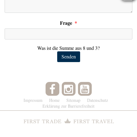
Frage
*
Was ist die Summe aus 8 und 3?
Senden
Impressum
Home
Sitemap
Datenschutz
Erklärung zur Barrierefreiheit