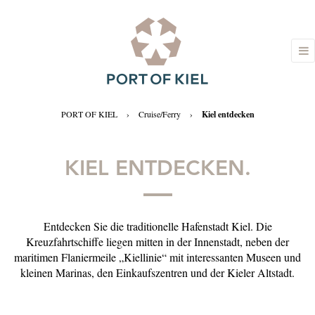
PORT OF KIEL
›
Cruise/Ferry
›
Kiel entdecken
KIEL ENTDECKEN.
Entdecken Sie die traditionelle Hafenstadt Kiel. Die
Kreuzfahrtschiffe liegen mitten in der Innenstadt, neben der
maritimen Flaniermeile „Kiellinie“ mit interessanten Museen und
kleinen Marinas, den Einkaufszentren und der Kieler Altstadt.