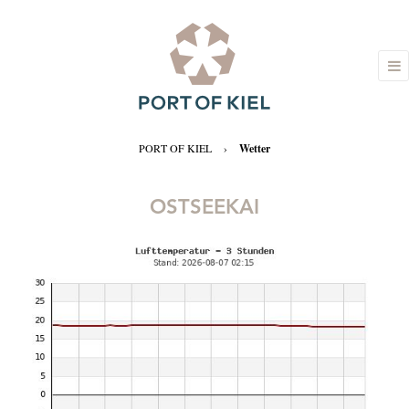
PORT OF KIEL
›
Wetter
OSTSEEKAI