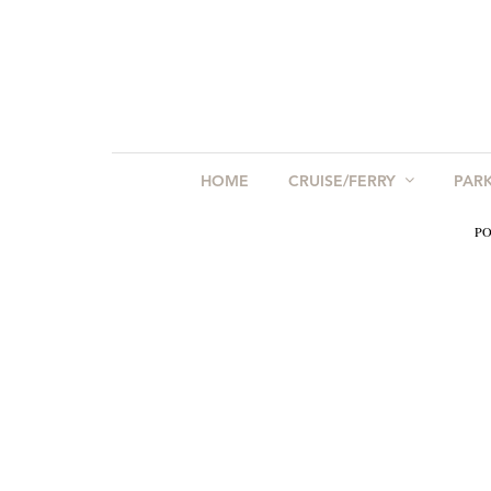
HOME
CRUISE/FERRY
PAR
PO