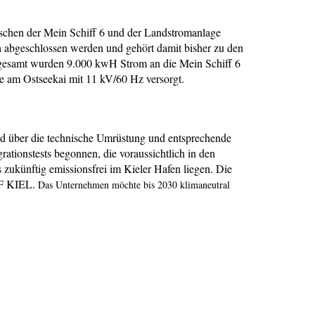
schen der Mein Schiff 6 und der Landstromanlage
h abgeschlossen werden und gehört damit bisher zu den
nsgesamt wurden 9.000 kwH Strom an die Mein Schiff 6
age am Ostseekai mit 11 kV/60 Hz versorgt.
 und über die technische Umrüstung und entsprechende
ationstests begonnen, die voraussichtlich in den
künftig emissionsfrei im Kieler Hafen liegen. Die
 OF KIEL.
Das Unternehmen möchte bis 2030 klimaneutral