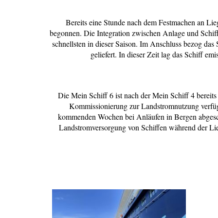
Bereits eine Stunde nach dem Festmachen an Lie
begonnen. Die Integration zwischen Anlage und Schiff
schnellsten in dieser Saison. Im Anschluss bezog da
geliefert. In dieser Zeit lag das Schiff 
Die Mein Schiff 6 ist nach der Mein Schiff 4 bereit
Kommissionierung zur Landstromnutzung verfügt. 
kommenden Wochen bei Anläufen in Bergen abgeschl
Landstromversorgung von Schiffen während der Lie