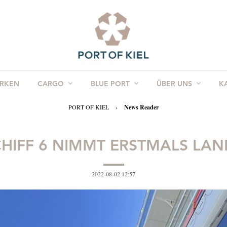
RKEN
CARGO
BLUE PORT
ÜBER UNS
K
PORT OF KIEL
›
News Reader
CHIFF 6 NIMMT ERSTMALS LA
2022-08-02 12:57