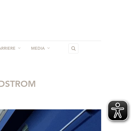
ARRIERE
MEDIA
×
NDSTROM