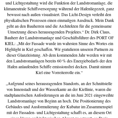
und Lichtgestaltung wird die Funktion der Landstromanlage, die
klimaneutrale Schiffsversorgung während der Hafenliegezeit, ganz
bewusst nach außen visualisiert. Das Licht-Design verleiht den
physikalischen Prozessen einen einmaligen Ausdruck. Mein Dank
geht an den Bauherren und die Architekten für die gemeinsame
Umsetzung dieses herausragenden Projektes.“ Dr. Dirk Claus,
Bauherr der Landstromanlage und Geschäftsführer des PORT OF
KIEL: „Mit der Fassade wurde im wahrsten Sinne des Wortes ein
Highlight in Kiel geschaffen. Wir gratulieren unseren Partnern zu
dieser Glanzleistung. Ab dem kommenden Jahr werden wir mit
den Landstromanlagen bereits 60 % des Energiebedarfs der den
Hafen anlaufenden Schiffe emissionsfrei decken. Damit nimmt
Kiel eine Vorreiterrolle ein.“
„Aufgrund seines herausragenden Standorts, an der Schnittstelle
von Innenstadt und der Wasserkante an der Kiellinie, waren die
stadtplanerischen Anforderungen an die im Juni 2021 eingeweihte
Landstromanlage von Beginn an hoch. Die Positionierung des
Gebäudes und Ausformulierung der Kubatur im Zusammenspiel
mit der Fassaden- und Lichtgestaltung schafft es, an diesem Ort