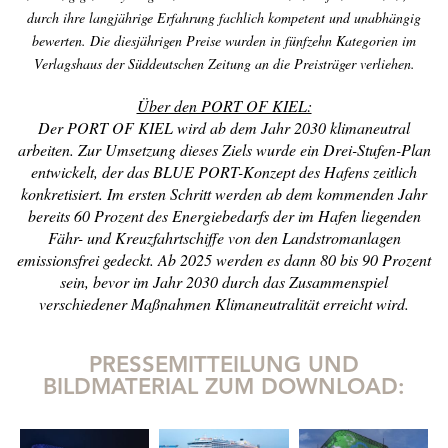
durch ihre langjährige Erfahrung fachlich kompetent und unabhängig
bewerten. Die diesjährigen Preise wurden in fünfzehn Kategorien im
Verlagshaus der Süddeutschen Zeitung an die Preisträger verliehen.
Über den PORT OF KIEL:
Der PORT OF KIEL wird ab dem Jahr 2030 klimaneutral
arbeiten. Zur Umsetzung dieses Ziels wurde ein Drei-Stufen-Plan
entwickelt, der das BLUE PORT-Konzept des Hafens zeitlich
konkretisiert. Im ersten Schritt werden ab dem kommenden Jahr
bereits 60 Prozent des Energiebedarfs der im Hafen liegenden
Fähr- und Kreuzfahrtschiffe von den Landstromanlagen
emissionsfrei gedeckt. Ab 2025 werden es dann 80 bis 90 Prozent
sein, bevor im Jahr 2030 durch das Zusammenspiel
verschiedener Maßnahmen Klimaneutralität erreicht wird.
PRESSEMITTEILUNG UND
BILDMATERIAL ZUM DOWNLOAD: