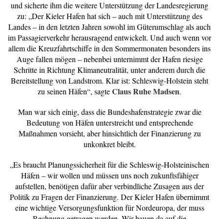
und sicherte ihm die weitere Unterstützung der Landesregierung
zu: „Der Kieler Hafen hat sich – auch mit Unterstützung des
Landes – in den letzten Jahren sowohl im Güterumschlag als auch
im Passagierverkehr herausragend entwickelt. Und auch wenn vor
allem die Kreuzfahrtschiffe in den Sommermonaten besonders ins
Auge fallen mögen – nebenbei unternimmt der Hafen riesige
Schritte in Richtung Klimaneutralität, unter anderem durch die
Bereitstellung von Landstrom. Klar ist: Schleswig-Holstein steht
Claus Ruhe
Madsen
zu seinen Häfen“, sagte
.
Man war sich einig, dass die Bundeshafenstrategie zwar die
Bedeutung von Häfen unterstreicht und entsprechende
Maßnahmen vorsieht, aber hinsichtlich der Finanzierung zu
unkonkret bleibt.
„Es braucht Planungssicherheit für die Schleswig-Holsteinischen
Häfen – wir wollen und müssen uns noch zukunftsfähiger
aufstellen, benötigen dafür aber verbindliche Zusagen aus der
Politik zu Fragen der Finanzierung. Der Kieler Hafen übernimmt
eine wichtige Versorgungsfunktion für Nordeuropa, der muss
Rechnung getragen werden. Wir bauen da auf die