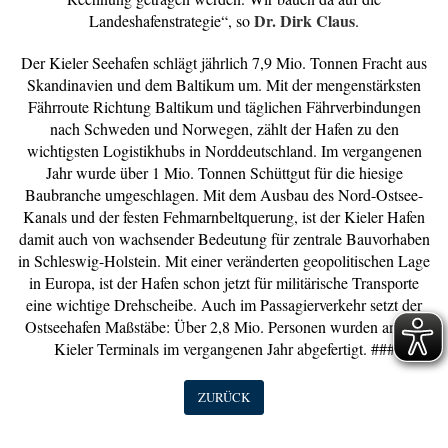
Dr. Dirk Claus
Landeshafenstrategie“, so
.
Der Kieler Seehafen schlägt jährlich 7,9 Mio. Tonnen Fracht aus
Skandinavien und dem Baltikum um. Mit der mengenstärksten
Fährroute Richtung Baltikum und täglichen Fährverbindungen
nach Schweden und Norwegen, zählt der Hafen zu den
wichtigsten Logistikhubs in Norddeutschland. Im vergangenen
Jahr wurde über 1 Mio. Tonnen Schüttgut für die hiesige
Baubranche umgeschlagen. Mit dem Ausbau des Nord-Ostsee-
Kanals und der festen Fehmarnbeltquerung, ist der Kieler Hafen
damit auch von wachsender Bedeutung für zentrale Bauvorhaben
in Schleswig-Holstein. Mit einer veränderten geopolitischen Lage
in Europa, ist der Hafen schon jetzt für militärische Transporte
eine wichtige Drehscheibe. Auch im Passagierverkehr setzt der
Ostseehafen Maßstäbe: Über 2,8 Mio. Personen wurden an den
Kieler Terminals im vergangenen Jahr abgefertigt. ###
ZURÜCK