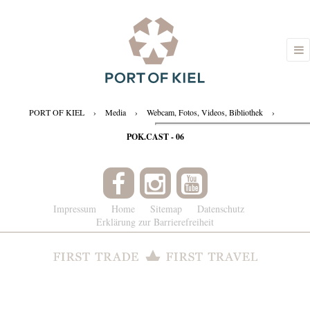
PORT OF KIEL
›
Media
›
Webcam, Fotos, Videos, Bibliothek
›
POK.CAST - 06
Impressum
Home
Sitemap
Datenschutz
Erklärung zur Barrierefreiheit